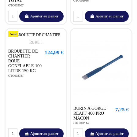
TOTAL
GTC002956
GTC003007
Ajouter au panier
Ajouter au panier
Neuf
BROUETTE DE
124,99 €
CHANTIER
ROUE
GONFLABLE 100
LITRE 150 KG
GTC002781
BURIN A GORGE
7,25 €
REAFF 400 PRO
MACON
GTC001114
Ajouter au panier
Ajouter au panier