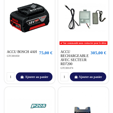
Sur commande nous contacter pour le delai
ACCU BOSCH 4AH
ACCU
75,00 €
305,00 €
RECHARGEABLE
GTC001050
AVEC SECTEUR
RD7200
GTC001474
Ajouter au panier
Ajouter au panier