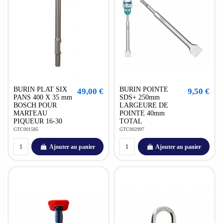
BURIN PLAT SIX
BURIN POINTE
49,00 €
9,50 €
PANS 400 X 35 mm
SDS+ 250mm
BOSCH POUR
LARGEURE DE
MARTEAU
POINTE 40mm
PIQUEUR 16-30
TOTAL
GTC001585
GTC002997
Ajouter au panier
Ajouter au panier