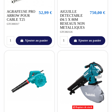
AGRAFEUSE PRO
AIGUILLE
52,99 €
750,00 €
ARROW POUR
DETECTABLE
CABLE T25
Ø4.5 X 80M
RESEAUX NON
GTC000317
METALLIQUES
GTC002126
Ajouter au panier
Ajouter au panier
Rupture de stock