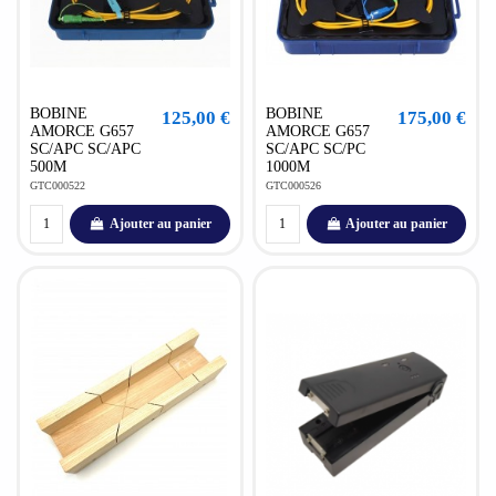
BOBINE
BOBINE
125,00 €
175,00 €
AMORCE G657
AMORCE G657
SC/APC SC/APC
SC/APC SC/PC
500M
1000M
GTC000522
GTC000526
Ajouter au panier
Ajouter au panier