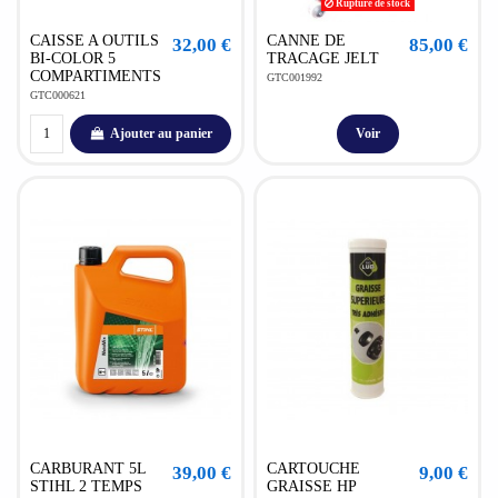
Rupture de stock
CAISSE A OUTILS
CANNE DE
32,00 €
85,00 €
BI-COLOR 5
TRACAGE JELT
COMPARTIMENTS
GTC001992
GTC000621
Ajouter au panier
Voir
CARBURANT 5L
CARTOUCHE
39,00 €
9,00 €
STIHL 2 TEMPS
GRAISSE HP