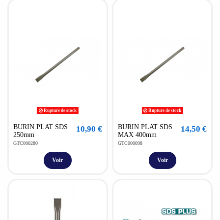
Rupture de stock
Rupture de stock
BURIN PLAT SDS
BURIN PLAT SDS
10,90 €
14,50 €
250mm
MAX 400mm
GTC000280
GTC000098
Voir
Voir