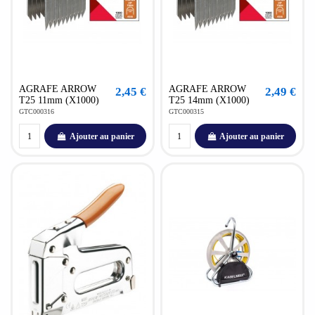
AGRAFE ARROW
AGRAFE ARROW
2,45 €
2,49 €
T25 11mm (X1000)
T25 14mm (X1000)
GTC000316
GTC000315
Ajouter au panier
Ajouter au panier