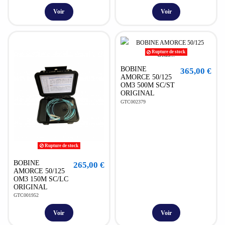
Voir
Voir
Rupture de stock
BOBINE
365,00 €
AMORCE 50/125
OM3 500M SC/ST
ORIGINAL
GTC002379
Rupture de stock
BOBINE
265,00 €
AMORCE 50/125
OM3 150M SC/LC
ORIGINAL
GTC001952
Voir
Voir