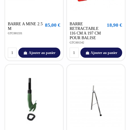
BARRE A MINE 2.5
BARRE
85,00 €
18,90 €
M
RETRACTABLE
116 CM A 197 CM
GTC001331
POUR BALISE
GTC001542
Ajouter au panier
Ajouter au panier