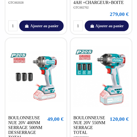
4AH +CHARGEUR+BOITE
GTC002028
GTC002702
279,00 €
Ajouter au panier
Ajouter au panier
BOULONNEUSE
BOULONNEUSE
49,00 €
120,00 €
NUE 20V 400NM
NUE 20V 550NM
SERRAGE 500NM
SERRAGE
DESSERRAGE
TOTAL