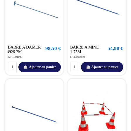
BARRE A DAMER
BARRE A MINE
98,50 €
54,90 €
Ø26 2M
1.75M
GTC001047
GTC000080
Ajouter au panier
Ajouter au panier