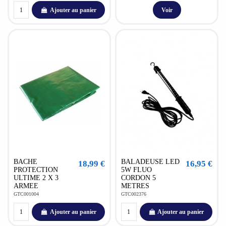
Ajouter au panier
Voir
BACHE
BALADEUSE LED
18,99 €
16,95 €
PROTECTION
5W FLUO
ULTIME 2 X 3
CORDON 5
ARMEE
METRES
GTC001004
GTC002376
Ajouter au panier
Ajouter au panier