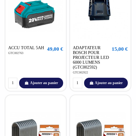
ACCU TOTAL 5AH
ADAPTATEUR
49,00 €
15,00 €
BOSCH POUR
GTC002763
PROJECTEUR LED
6000 LUMENS
(GTC002592)
GTC002922
Ajouter au panier
Ajouter au panier