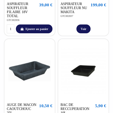
ASPIRATEUR
ASPIRATEUR
39,00 €
199,00 €
SOUFFLEUR
SOUFFLEUR NU
FILAIRE 18V
MAKITA
TOTAL
GTC002837
GTC002836
Ajouter au panier
Voir
AUGE DE MACON
BAC DE
10,50 €
5,90 €
CAOUTCHOUC
RECCUPERATION
25L
10L