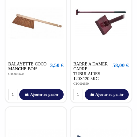
BALAYETTE COCO
BARRE A DAMER
3,50 €
58,00 €
MANCHE BOIS
CARRE
TUBULAIRES
GTC001650
120X120 5KG
GTC001559
Ajouter au panier
Ajouter au panier