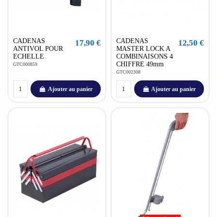
CADENAS
CADENAS
17,90 €
12,50 €
ANTIVOL POUR
MASTER LOCK A
ECHELLE
COMBINAISONS 4
CHIFFRE 49mm
GTC000859
GTC002308
Ajouter au panier
Ajouter au panier