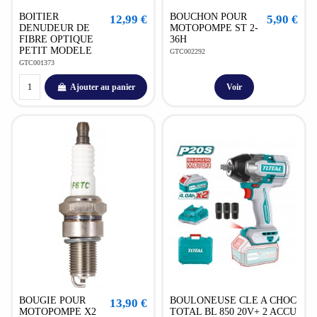
BOITIER
BOUCHON POUR
12,99 €
5,90 €
DENUDEUR DE
MOTOPOMPE ST 2-
FIBRE OPTIQUE
36H
PETIT MODELE
GTC002292
GTC001373
Ajouter au panier
Voir
BOUGIE POUR
BOULONEUSE CLE A CHOC
13,90 €
MOTOPOMPE X2
TOTAL BL 850 20V+ 2 ACCU