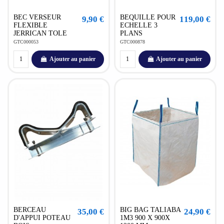
BEC VERSEUR
BEQUILLE POUR
9,90 €
119,00 €
FLEXIBLE
ECHELLE 3
JERRICAN TOLE
PLANS
GTC000053
GTC000878
Ajouter au panier
Ajouter au panier
BERCEAU
BIG BAG TALIABA
35,00 €
24,90 €
D'APPUI POTEAU
1M3 900 X 900X