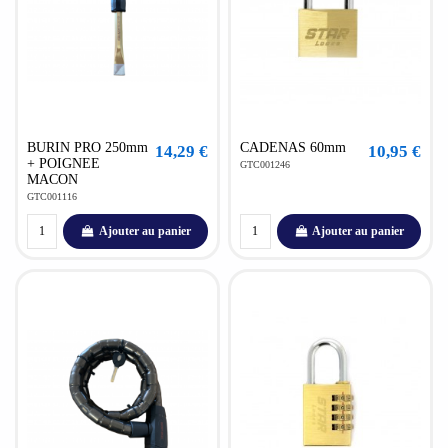
BURIN PRO 250mm
CADENAS 60mm
14,29 €
10,95 €
+ POIGNEE
GTC001246
MACON
GTC001116
Ajouter au panier
Ajouter au panier