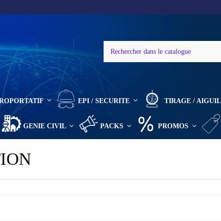
ROPORTATIF
EPI / SECURITE
TIRAGE / AIGU
GENIE CIVIL
PACKS
PROMOS
TION