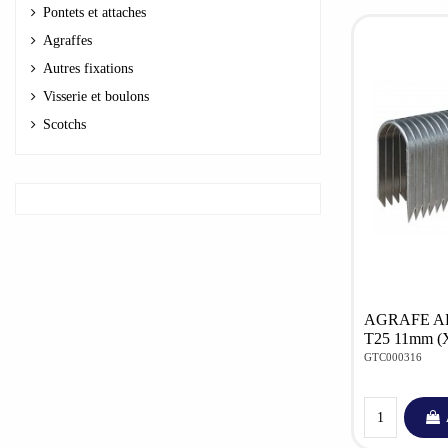
Pontets et attaches
Agraffes
Autres fixations
Visserie et boulons
Scotchs
AGRAFE 
T25 11mm (
GTC000316