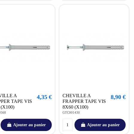
ILLE A
CHEVILLE A
4,35 €
8,90 €
PER TAPE VIS
FRAPPER TAPE VIS
 (X100)
8X60 (X100)
0568
GTC001430
Ajouter au panier
Ajouter au panier