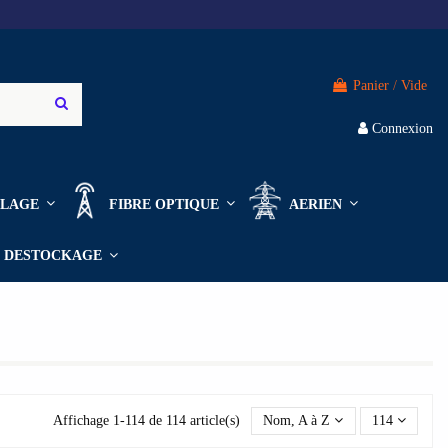
Panier
/
Vide
Connexion
ILLAGE
FIBRE OPTIQUE
AERIEN
DESTOCKAGE
Affichage 1-114 de 114 article(s)
Nom, A à Z
114