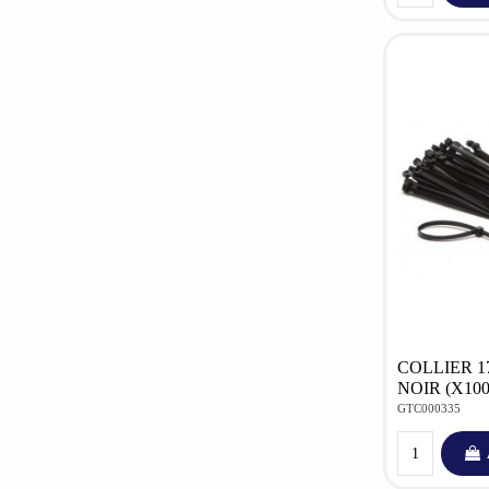
COLLIER 17
NOIR (X100
GTC000335