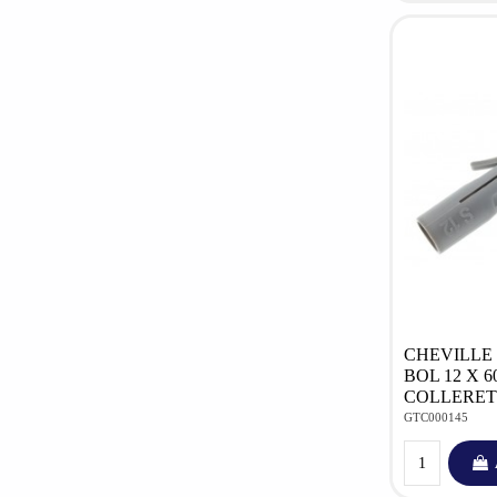
CHEVILLE 
BOL 12 X 6
COLLERETT
GTC000145