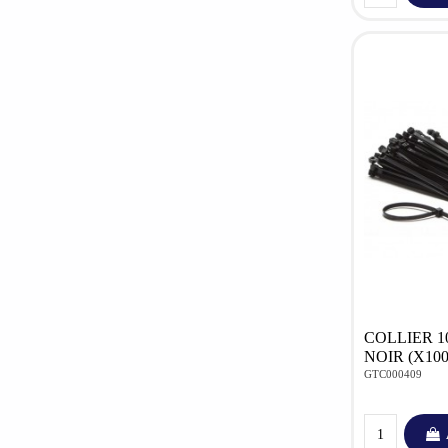
COLLIER 10
NOIR (X100
GTC000409