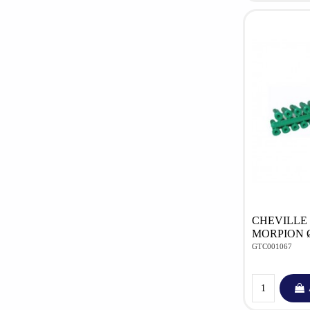
CHEVILLE
MORPION Ø
GTC001067