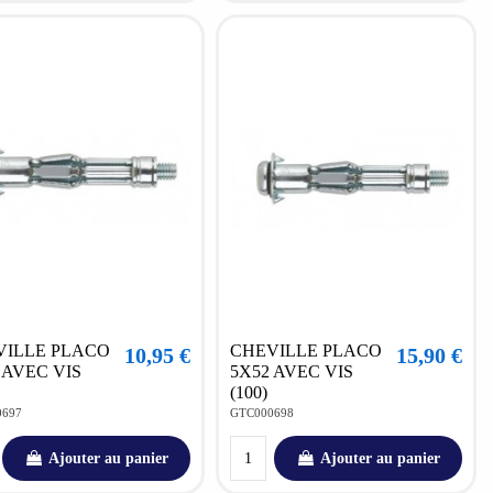
VILLE PLACO
CHEVILLE PLACO
10,95 €
15,90 €
 AVEC VIS
5X52 AVEC VIS
(100)
0697
GTC000698
Ajouter au panier
Ajouter au panier