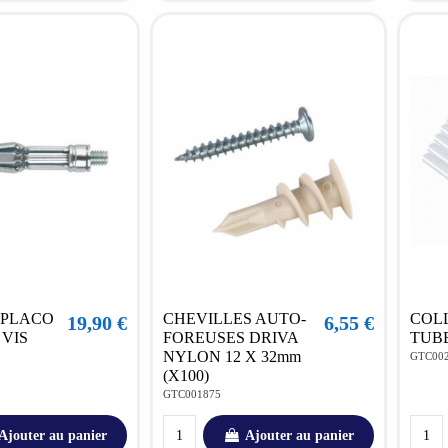
 PLACO
CHEVILLES AUTO-
COLL
19,90 €
6,55 €
 VIS
FOREUSES DRIVA
TUBE
NYLON 12 X 32mm
GTC00
(X100)
GTC001875
Ajouter au panier
Ajouter au panier