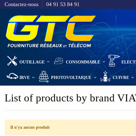
Contactez-nous
04 91 53 84 91
OUTILLAGE
CONSOMMABLE
ELECT
IRVE
PHOTOVOLTAIQUE
CUIVRE
List of products by brand VI
Il n'ya aucun produit