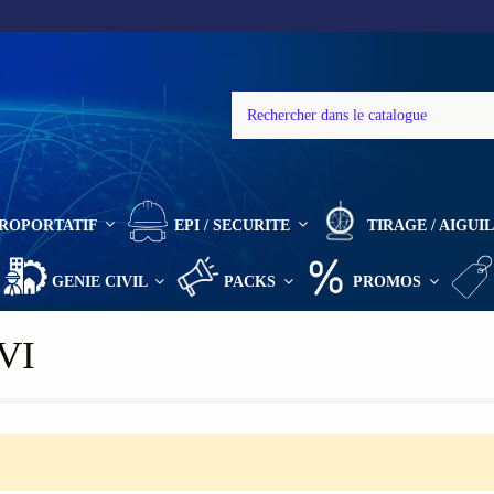
ROPORTATIF
EPI / SECURITE
TIRAGE / AIGU
GENIE CIVIL
PACKS
PROMOS
AVI