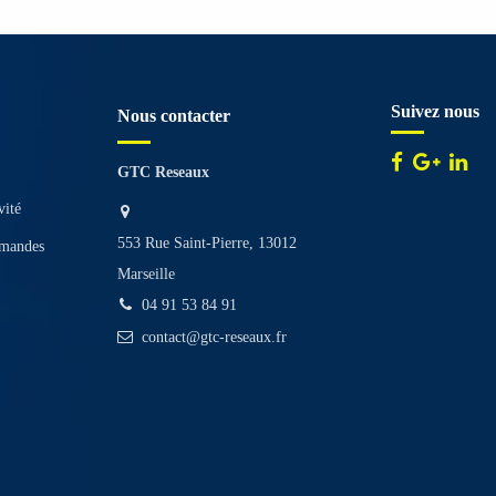
Suivez nous
Nous contacter
GTC Reseaux
vité
553 Rue Saint-Pierre, 13012
mmandes
Marseille
04 91 53 84 91
contact@gtc-reseaux.fr