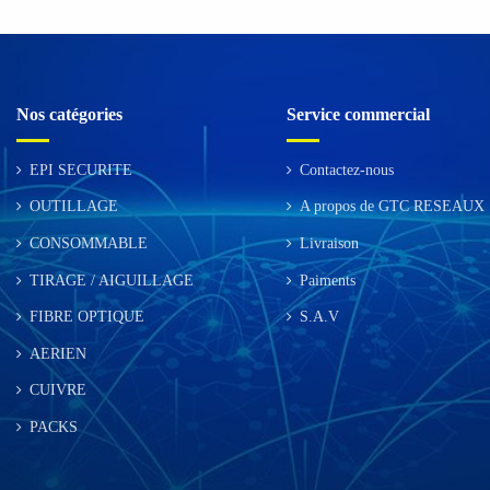
Nos catégories
Service commercial
EPI SECURITE
Contactez-nous
OUTILLAGE
A propos de GTC RESEAUX
CONSOMMABLE
Livraison
TIRAGE / AIGUILLAGE
Paiments
FIBRE OPTIQUE
S.A.V
AERIEN
CUIVRE
PACKS